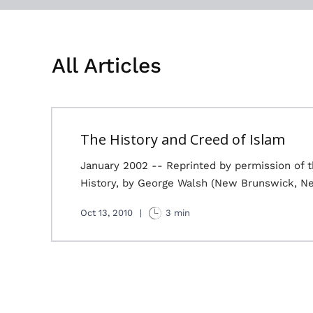
All Articles
The History and Creed of Islam
January 2002 -- Reprinted by permission of t
History, by George Walsh (New Brunswick, N
Oct 13, 2010
|
3 min