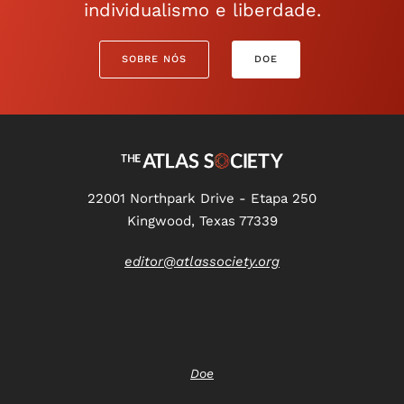
individualismo e liberdade.
SOBRE NÓS
DOE
22001 Northpark Drive - Etapa 250
Kingwood, Texas 77339
editor@atlassociety.org
Doe