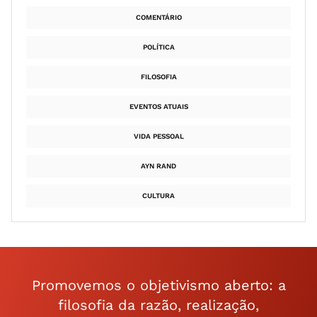
COMENTÁRIO
POLÍTICA
FILOSOFIA
EVENTOS ATUAIS
VIDA PESSOAL
AYN RAND
CULTURA
Promovemos o objetivismo aberto: a
filosofia da razão, realização,