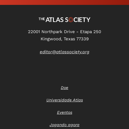
22001 Northpark Drive - Etapa 250
Kingwood, Texas 77339
editor@atlassociety.org
Doe
Universidade Atlas
Eventos
Jogando agora