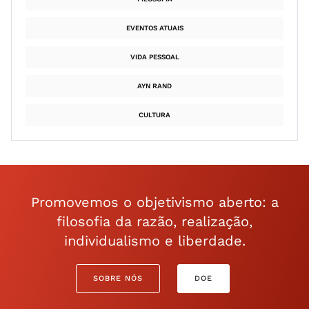
EVENTOS ATUAIS
VIDA PESSOAL
AYN RAND
CULTURA
Promovemos o objetivismo aberto: a
filosofia da razão, realização,
individualismo e liberdade.
SOBRE NÓS
DOE