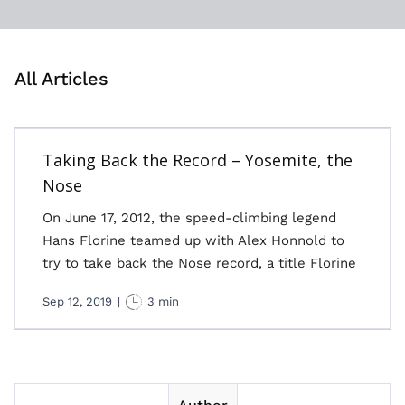
All Articles
Taking Back the Record – Yosemite, the
Nose
On June 17, 2012, the speed-climbing legend
Hans Florine teamed up with Alex Honnold to
try to take back the Nose record, a title Florine
Sep 12, 2019
|
3 min