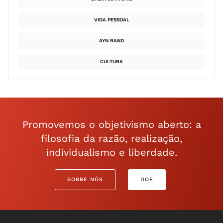
VIDA PESSOAL
AYN RAND
CULTURA
Promovemos o objetivismo aberto: a
filosofia da razão, realização,
individualismo e liberdade.
SOBRE NÓS
DOE