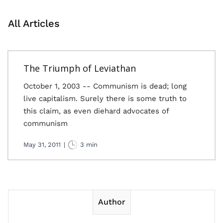
All Articles
The Triumph of Leviathan
October 1, 2003 -- Communism is dead; long
live capitalism. Surely there is some truth to
this claim, as even diehard advocates of
communism
May 31, 2011
|
3 min
Author