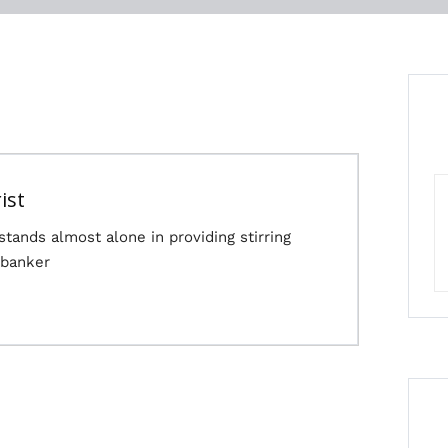
ist
tands almost alone in providing stirring
d banker