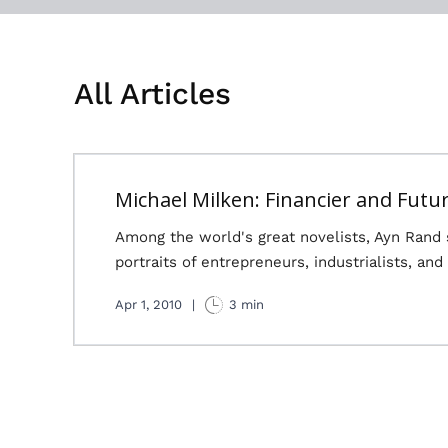
All Articles
Michael Milken: Financier and Futur
Among the world's great novelists, Ayn Rand s
portraits of entrepreneurs, industrialists, an
Apr 1, 2010
|
3 min