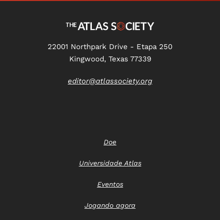
22001 Northpark Drive - Etapa 250
Kingwood, Texas 77339
editor@atlassociety.org
Doe
Universidade Atlas
Eventos
Jogando agora