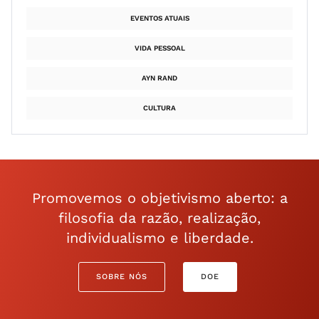
EVENTOS ATUAIS
VIDA PESSOAL
AYN RAND
CULTURA
Promovemos o objetivismo aberto: a
filosofia da razão, realização,
individualismo e liberdade.
SOBRE NÓS
DOE