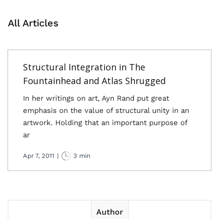
All Articles
Structural Integration in The
Fountainhead and Atlas Shrugged
In her writings on art, Ayn Rand put great
emphasis on the value of structural unity in an
artwork. Holding that an important purpose of
ar
Apr 7, 2011
|
3 min
Author