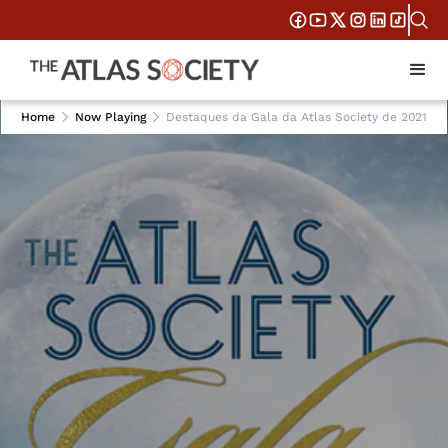
Home
Now Playing
Destaques da Gala da Atlas Society de 2021