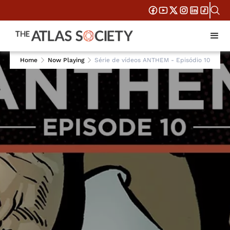
Home
Now Playing
Série de vídeos ANTHEM - Episódio 10