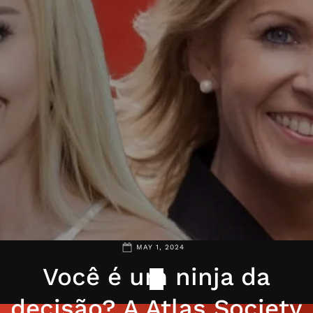
MAY 1, 2024
Você é um ninja da
decisão? A Atlas Society