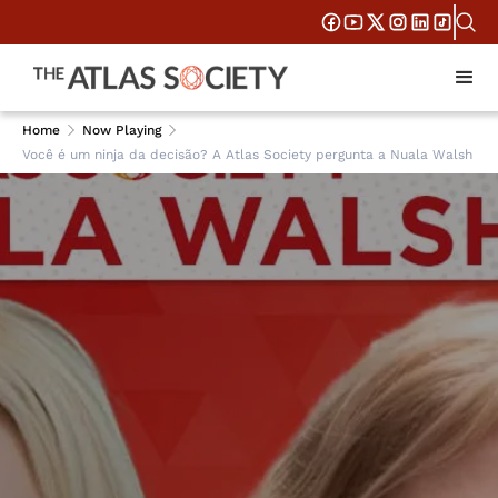
Home
Now Playing
Você é um ninja da decisão? A Atlas Society pergunta a Nuala Walsh