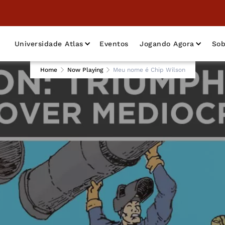
Universidade Atlas
Eventos
Jogando Agora
Sob
Home
Now Playing
Meu nome é Chip Wilson