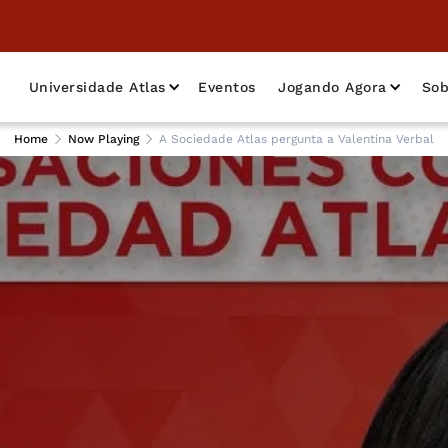
Universidade Atlas
Eventos
Jogando Agora
Sob
Home
Now Playing
A Sociedade Atlas pergunta a Valentina Verbal