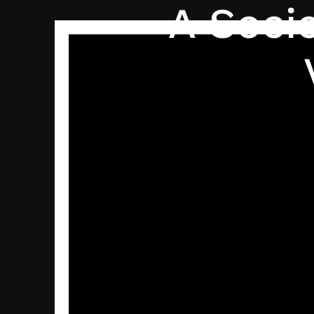
A Soci