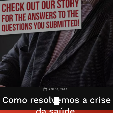
APR 10, 2023
Como resolvemos a crise
da saúde,