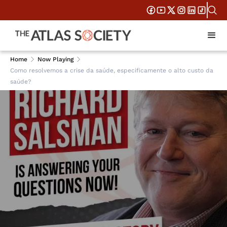
Home
Now Playing
Como resolvemos a crise da saúde, especificamente o alto custo da
saúde?