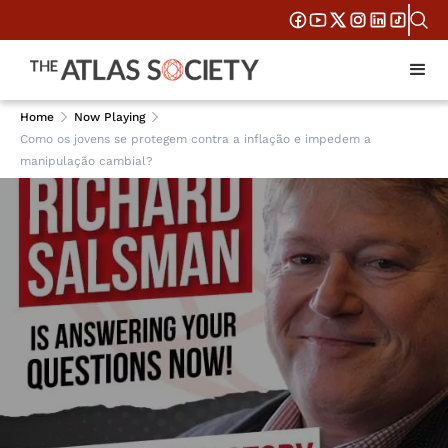
Home
Now Playing
Como os jovens se protegem contra a inflação e impedem a
manipulação cambial?