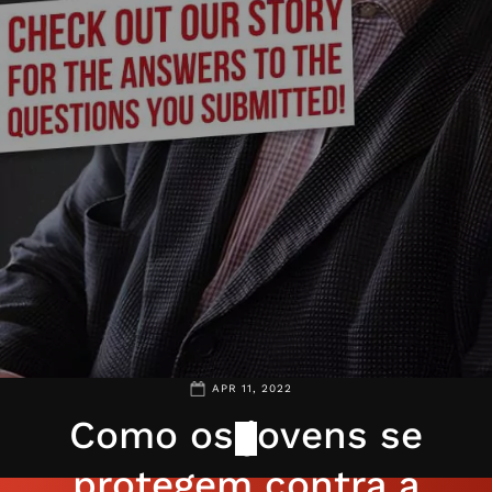
APR 11, 2022
Como os jovens se
protegem contra a