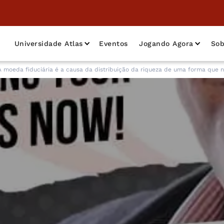
Universidade Atlas
Eventos
Jogando Agora
Sob
A moeda fiduciária é a causa da distribuição da riqueza de uma forma que n