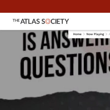
Home
Now Playing