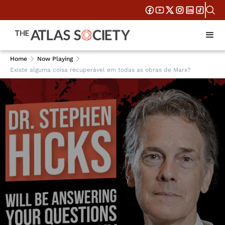
Home
Now Playing
Existe alguma coisa recuperável em todas as obras de Marx?