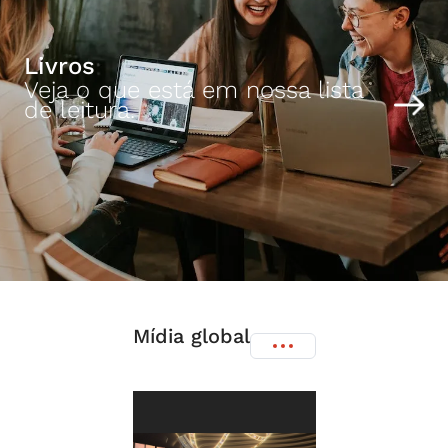
Livros
Veja o que está em nossa lista
de leitura.
Mídia global