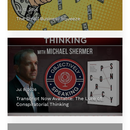
Jul 13, 2026
The Small Business Squeeze
Jul 9, 2026
Transcript Now Available: The Lure of
Conspiratorial Thinking