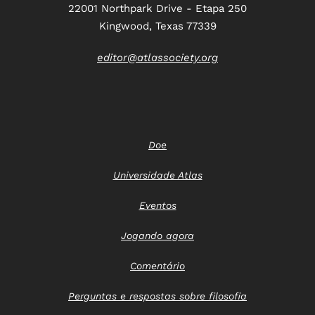
22001 Northpark Drive - Etapa 250
Kingwood, Texas 77339
editor@atlassociety.org
Doe
Universidade Atlas
Eventos
Jogando agora
Comentário
Perguntas e respostas sobre filosofia