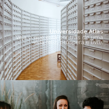
Universidade Atlas
Veja o que está por trás de uma
vida feliz, próspera e livre.