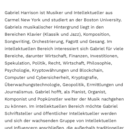
Gabriel Harrison ist Musiker und Intellektueller aus
Carmel New York und studiert an der Boston University.
Gabriels musikalischer Hintergrund liegt in den
Bereichen Klavier (Klassik und Jazz), Komposition,
Songwriting, Orchestrierung, Fagott und Gesang. Im
intellektuellen Bereich interessiert sich Gabriel für viele
Bereiche, darunter Wirtschaft, Finanzen, Investitionen,
Spekulation, Politik, Recht, Wirtschaft, Philosophie,
Psychologie, Kryptowährungen und Blockchain,
Computer und Cybersicherheit, Kryptografie,
Überwachungstechnologie, Geopolitik, Ermittlungen und
Journalismus. Gabriel hofft, als Pianist, Organist,
Komponist und Popkünstler weiter der Musik nachgehen
zu können. Im intellektuellen Bereich möchte Gabriel
Schriftsteller und öffentlicher Intellektueller werden
und sich der wachsenden Gruppe von Intellektuellen
und Influencern anschließen, die außerhalb traditioneller