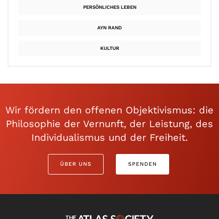
PERSÖNLICHES LEBEN
AYN RAND
KULTUR
Wir fördern den offenen Objektivismus: die
Philosophie der Vernunft, der Leistung, des
Individualismus und der Freiheit.
ÜBER UNS
SPENDEN