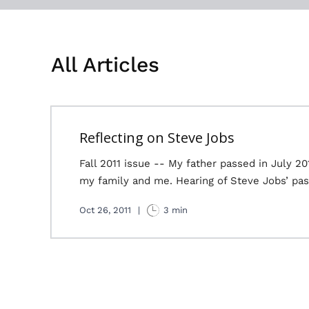
All Articles
Reflecting on Steve Jobs
Fall 2011 issue -- My father passed in July 201
my family and me. Hearing of Steve Jobs’ pas
Oct 26, 2011
|
3 min