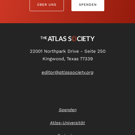
ÜBER UNS
SPENDEN
22001 Northpark Drive - Seite 250
Kingwood, Texas 77339
editor@atlassociety.org
Spenden
Atlas-Universität