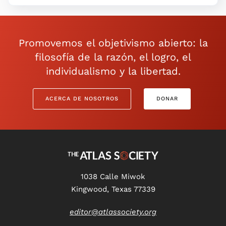
Promovemos el objetivismo abierto: la
filosofía de la razón, el logro, el
individualismo y la libertad.
ACERCA DE NOSOTROS
DONAR
1038 Calle Miwok
Kingwood, Texas 77339
editor@atlassociety.org