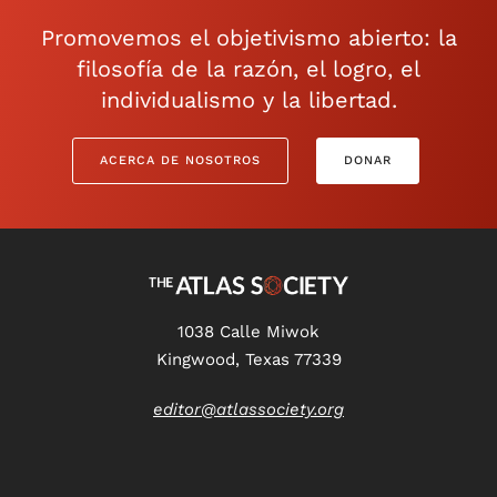
Promovemos el objetivismo abierto: la
filosofía de la razón, el logro, el
individualismo y la libertad.
ACERCA DE NOSOTROS
DONAR
1038 Calle Miwok
Kingwood, Texas 77339
editor@atlassociety.org