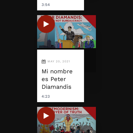
3:54
MAY 20, 2021
Mi nombre
es Peter
Diamandis
4:23