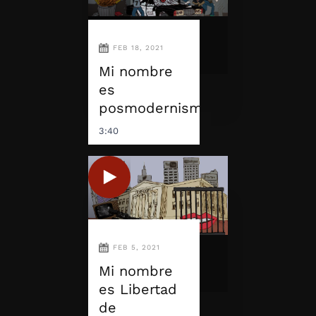
FEB 18, 2021
Mi nombre
es
posmodernismo
3:40
FEB 5, 2021
Mi nombre
es Libertad
de