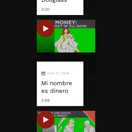
3:30
AUG 27, 2018
Mi nombre
es dinero
3:59