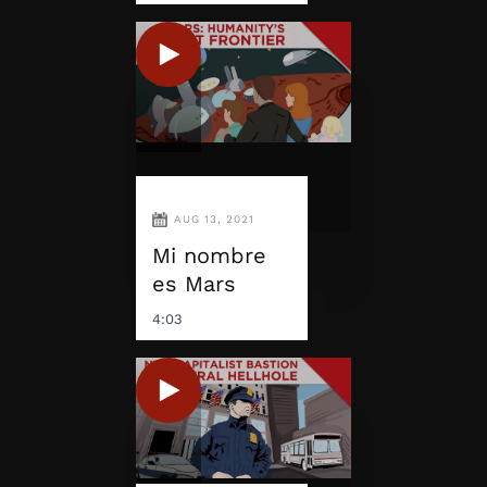
AUG 13, 2021
Mi nombre
es Mars
4:03