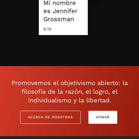
Mi nombre
es Jennifer
Grossman
6:19
Promovemos el objetivismo abierto: la
filosofía de la razón, el logro, el
individualismo y la libertad.
ACERCA DE NOSOTROS
DONAR