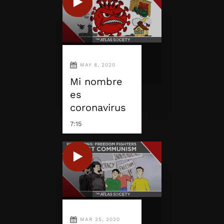
MAY 8, 2020
Mi nombre
es
coronavirus
7:15
MAR 25, 2020