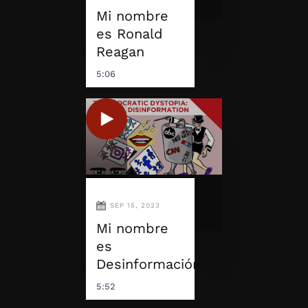
Mi nombre
es Ronald
Reagan
5:06
SEP 15, 2023
Mi nombre
es
Desinformación
5:52