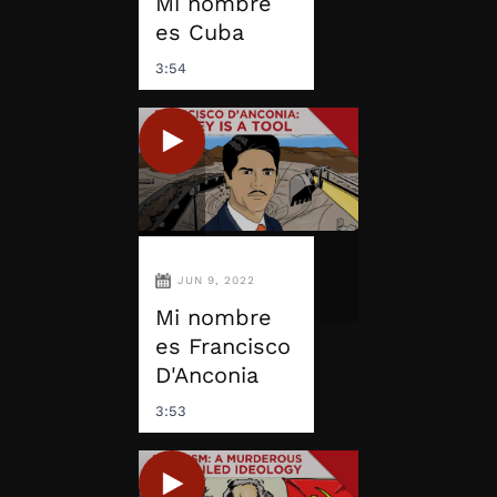
Mi nombre
es Cuba
3:54
JUN 9, 2022
Mi nombre
es Francisco
D'Anconia
3:53