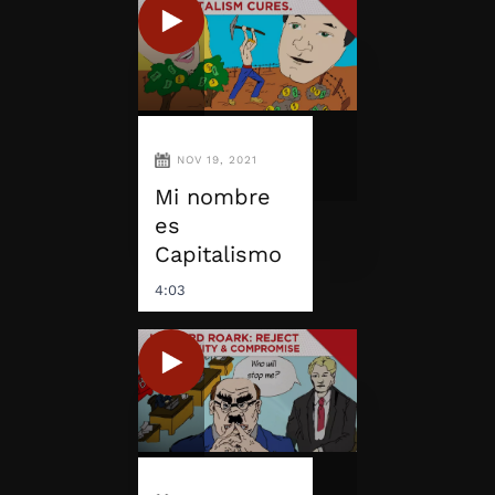
NOV 19, 2021
Mi nombre
es
Capitalismo
4:03