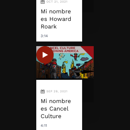
OCT 21, 2021
Mi nombre
es Howard
Roark
3:14
SEP 29, 2021
Mi nombre
es Cancel
Culture
4:11