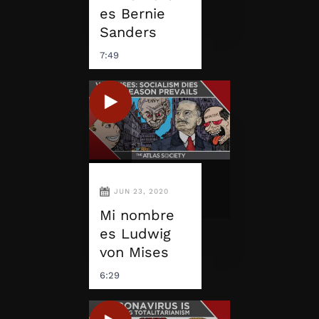
es Bernie
Sanders
7:49
JUN 23, 2020
Mi nombre
es Ludwig
von Mises
6:29