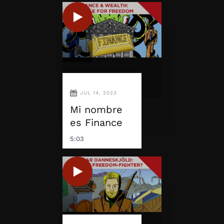
JUL 14, 2023
Mi nombre
es Finance
5:03