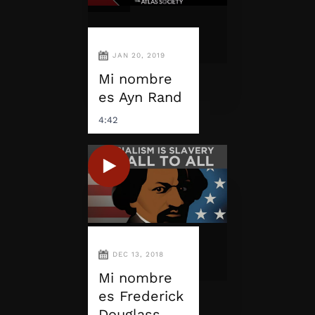
JAN 20, 2019
Mi nombre
es Ayn Rand
4:42
DEC 13, 2018
Mi nombre
es Frederick
Douglass