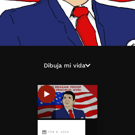
Dibuja mi vida
FEB 6, 2024