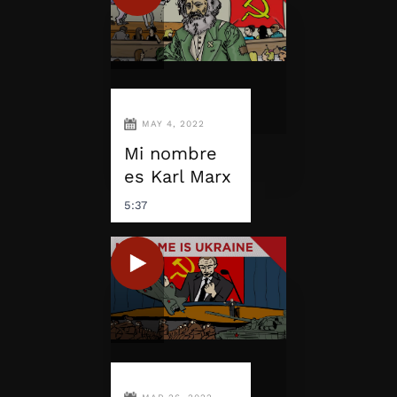
MAY 4, 2022
Mi nombre
es Karl Marx
5:37