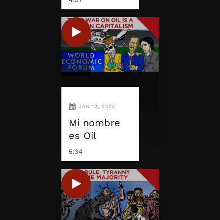
JAN 12, 2023
Mi nombre
es Oil
5:34