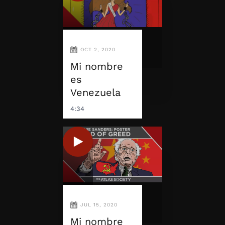
OCT 2, 2020
Mi nombre
es
Venezuela
4:34
JUL 15, 2020
Mi nombre