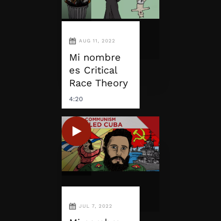
AUG 11, 2022
Mi nombre
es Critical
Race Theory
4:20
JUL 7, 2022