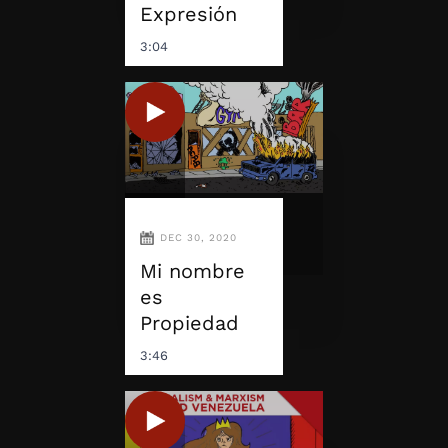
Expresión
3:04
DEC 30, 2020
Mi nombre
es
Propiedad
3:46