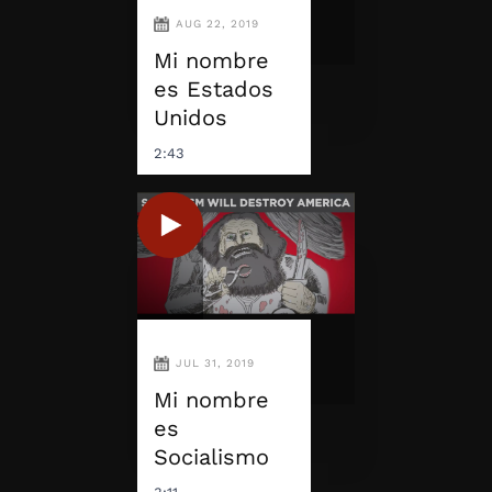
AUG 22, 2019
Mi nombre
es Estados
Unidos
2:43
JUL 31, 2019
Mi nombre
es
Socialismo