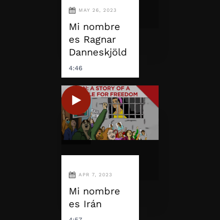
MAY 26, 2023
Mi nombre
es Ragnar
Danneskjöld
4:46
APR 7, 2023
Mi nombre
es Irán
4:57