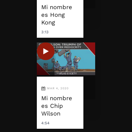
Mi nombre
es Hong
Kong
3:13
MAR 4, 2020
Mi nombre
es Chip
Wilson
4:54