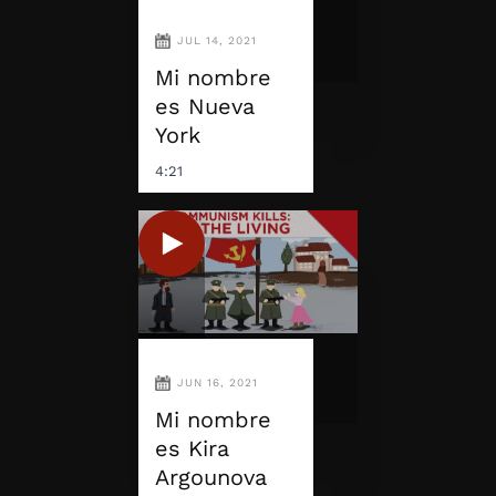
JUL 14, 2021
Mi nombre
es Nueva
York
4:21
JUN 16, 2021
Mi nombre
es Kira
Argounova