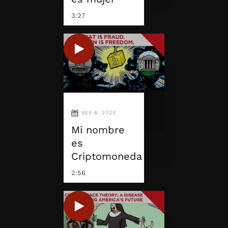
3:27
SEP 8, 2022
Mi nombre
es
Criptomoneda
2:56