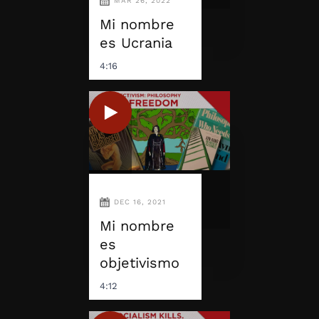
MAR 26, 2022
Mi nombre
es Ucrania
4:16
DEC 16, 2021
Mi nombre
es
objetivismo
4:12