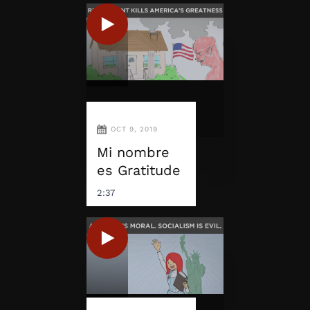
OCT 9, 2019
Mi nombre
es Gratitude
2:37