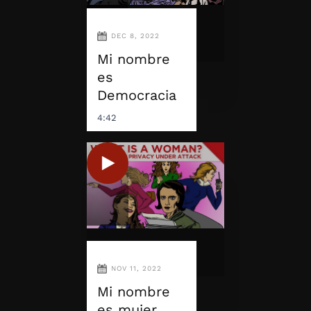
DEC 8, 2022
Mi nombre
es
Democracia
4:42
NOV 11, 2022
Mi nombre
es mujer