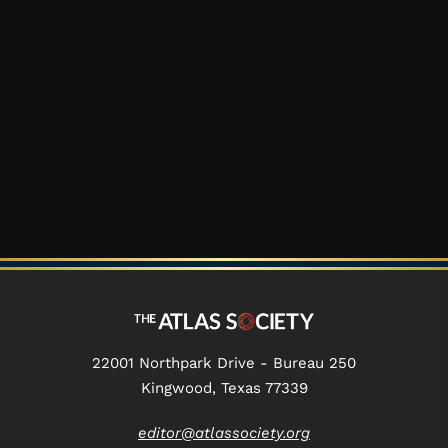
22001 Northpark Drive - Bureau 250
Kingwood, Texas 77339
editor@atlassociety.org