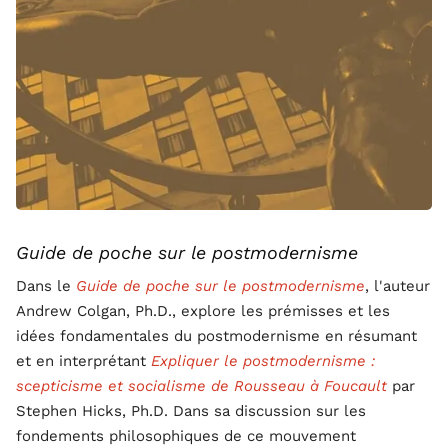
Guide de poche sur le postmodernisme
Dans le
Guide de poche sur le postmodernisme
, l'auteur
Andrew Colgan, Ph.D., explore les prémisses et les
idées fondamentales du postmodernisme en résumant
et en interprétant
Expliquer le postmodernisme :
scepticisme et socialisme de Rousseau à Foucault
par
Stephen Hicks, Ph.D. Dans sa discussion sur les
fondements philosophiques de ce mouvement