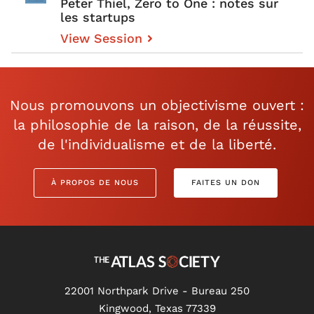
Peter Thiel, Zero to One : notes sur
les startups
View Session
Nous promouvons un objectivisme ouvert :
la philosophie de la raison, de la réussite,
de l'individualisme et de la liberté.
À PROPOS DE NOUS
FAITES UN DON
22001 Northpark Drive - Bureau 250
Kingwood, Texas 77339