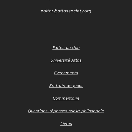
editor@atlassociety.org
Faites un don
Université Atlas
Évènements
En train de jouer
Commentaire
Questions-réponses sur la philosophie
Livres