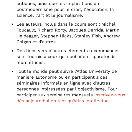
critiques, ainsi que les implications du
postmodernisme pour le droit, l'éducation, la
science, l'art et le journalisme.
Les auteurs inclus dans le cours sont : Michel
Foucault, Richard Rorty, Jacques Derrida, Martin
Heidegger, Stephen Hicks, Stanley Fish, Andrew
Colgan et d'autres.
Des liens vers d'autres éléments recommandés
sont fournis à ceux qui souhaitent approfondir
leurs études.
Tout le monde peut suivre l'Atlas University de
manière autonome ou en participant à des
séminaires informels en ligne avec d'autres
personnes intéressées par l'objectivisme. Pour
participer aux séminaires mensuels
inscrivez-vous
dès aujourd'hui en tant qu'Atlas Intellectual
.