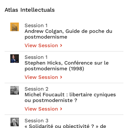
Atlas Intellectuals
Session 1
Andrew Colgan, Guide de poche du
postmodernisme
View Session
Session 1
Stephen Hicks, Conférence sur le
postmodernisme (1998)
View Session
Session 2
Michel Foucault : libertaire cyniques
ou postmoderniste ?
View Session
Session 3
« Solidarité ou objectivité ? » de