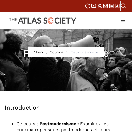
Postmodernisme
Home
Courses
Postmodernisme
Introduction
Ce cours :
Postmodernisme :
Examinez les
principaux penseurs postmodernes et leurs