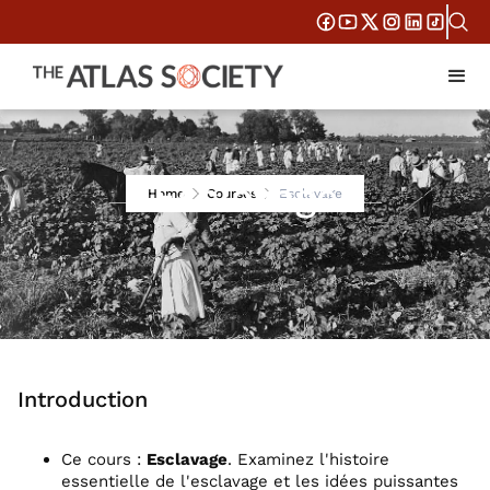
Esclavage
Home
Courses
Esclavage
Introduction
Ce cours :
Esclavage
. Examinez l'histoire
essentielle de l'esclavage et les idées puissantes