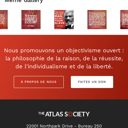
Meme Gallery
Nous promouvons un objectivisme ouvert :
la philosophie de la raison, de la réussite,
de l'individualisme et de la liberté.
À PROPOS DE NOUS
FAITES UN DON
22001 Northpark Drive - Bureau 250