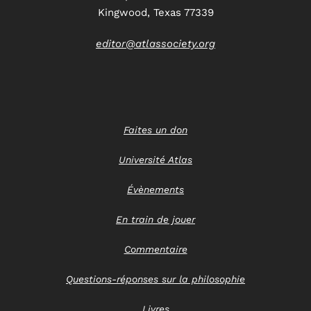
Kingwood, Texas 77339
editor@atlassociety.org
Faites un don
Université Atlas
Évènements
En train de jouer
Commentaire
Questions-réponses sur la philosophie
Livres