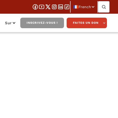
French
Sur
INSCRIVEZ-VOUS !
FAITES UN DON
an Miller