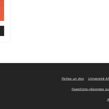
Faites un don
Université At
Questions-réponses sur
A