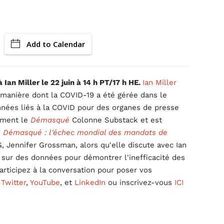
Add to Calendar
Ian Miller le 22 juin à 14 h PT/17 h HE.
Ian Miller
a manière dont la COVID-19 a été gérée dans le
nées liés à la COVID pour des organes de presse
lement le
Démasqué
Colonne Substack et est
e
Démasqué : l'échec mondial des mandats de
, Jennifer Grossman, alors qu'elle discute avec Ian
 sur des données pour démontrer l'inefficacité des
ticipez à la conversation pour poser vos
,
Twitter
,
YouTube
, et
LinkedIn
ou inscrivez-vous
ICI