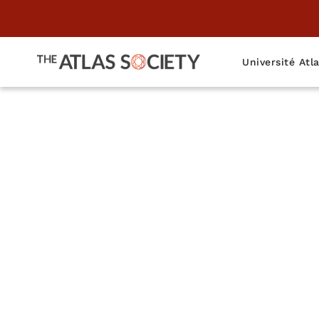
Université Atl
L'Atlas 