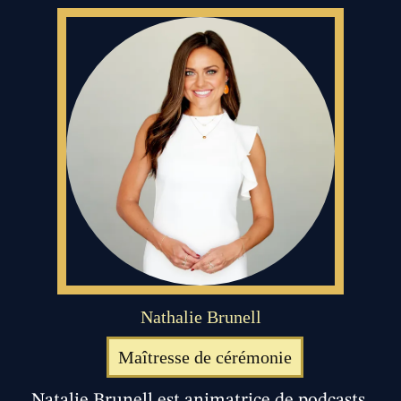
Nathalie Brunell
Maîtresse de cérémonie
Natalie Brunell est animatrice de podcasts,