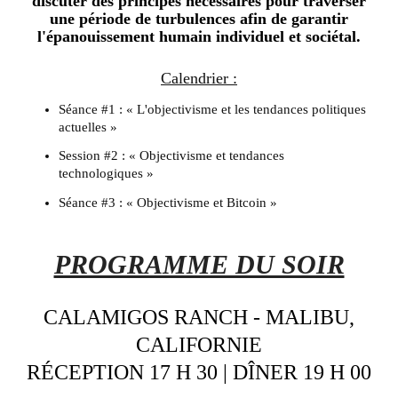
discuter des principes nécessaires pour traverser
une période de turbulences afin de garantir
l'épanouissement humain individuel et sociétal.
Calendrier :
Séance #1 : « L'objectivisme et les tendances politiques
actuelles »
Session #2 : « Objectivisme et tendances
technologiques »
Séance #3 : « Objectivisme et Bitcoin »
PROGRAMME DU SOIR
CALAMIGOS RANCH - MALIBU,
CALIFORNIE
RÉCEPTION 17 H 30 | DÎNER 19 H 00