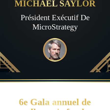
MICHAEL SAYLOR
Président Exécutif De
MicroStrategy
6e Gala annuel de