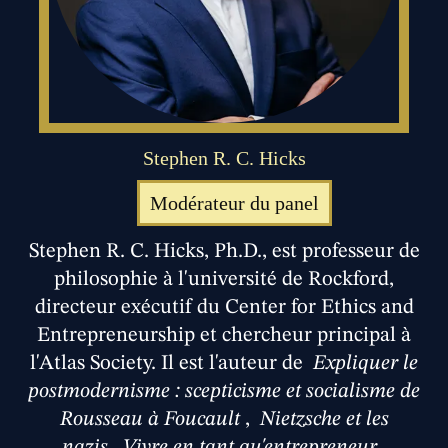
Stephen R. C. Hicks
Modérateur du panel
Stephen R. C. Hicks, Ph.D., est professeur de
philosophie à l'université de Rockford,
directeur exécutif du Center for Ethics and
Entrepreneurship et chercheur principal à
l'Atlas Society. Il est l'auteur de
Expliquer le
postmodernisme : scepticisme et socialisme de
Rousseau à Foucault
,
Nietzsche et les
nazis
,
Vivre en tant qu'entrepreneur
,