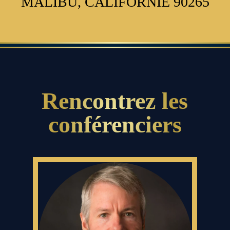
MALIBU, CALIFORNIE 90265
Rencontrez les
conférenciers