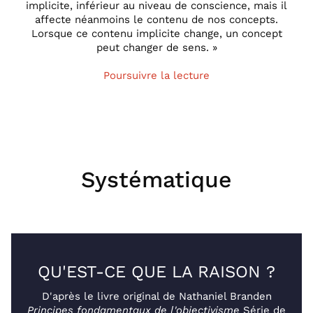
implicite, inférieur au niveau de conscience, mais il
affecte néanmoins le contenu de nos concepts.
Lorsque ce contenu implicite change, un concept
peut changer de sens. »
Poursuivre la lecture
Systématique
QU'EST-CE QUE LA RAISON ?
D'après le livre original de Nathaniel Branden
Principes fondamentaux de l'objectivisme
Série de