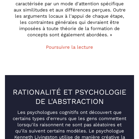
caractérisée par un mode d'attention spécifique
aux similitudes et aux différences perçues. Outre
les arguments locaux à l'appui de chaque étape,
les contraintes générales qui devraient être
imposées à toute théorie de la formation de
concepts sont également abordées. »
Poursuivre la lecture
RATIONALITÉ ET PSYCHOLOGIE
DE L'ABSTRACTION
Les psychologues cognitifs ont découvert que
certains types d'erreurs que les gens commettent
lorsqu'ils raisonnent ne sont pas aléatoires et
qu'ils suivent certains modèles. Le psychologue
Kenneth Livingston utilise de manière créative la