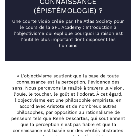
CONNAISSANCE
(ÉPISTÉMOLOGIE) ?
Une courte vidéo créée par The Atlas Society pour
le cours de la SFL Academy : Introduction à
l'objectivisme qui explique pourquoi la raison est
l'outil le plus important dont disposent les
humains
« L'objectivisme soutient que la base de toute
connaissance est la perception, l'évidence des
sens. Nous percevons la réalité à travers la vision,
l'ouïe, le toucher, le goût et l'odorat. À cet égard,
l'objectivisme est une philosophie empiriste, en
accord avec Aristote et de nombreux autres
philosophes, par opposition au rationalisme de
penseurs tels que René Descartes, qui soutiennent
que la perception n'est pas fiable et que la
connaissance est basée sur des vérités abstraites