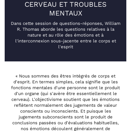
CERVEAU ET TROUBLES
MENTAUX
Dans cette session de questions-réponses, William
R. Thomas aborde les questions relatives à la
nature et au rôle des émotions et à
l'interconnexion sous-jacente entre le corps et
l'esprit
« Nous sommes des êtres intégrés de corps et
d'esprit. En termes simples, cela signifie que les
fonctions mentales d'une personne sont le produit
d'un organe (qui s'avère être essentiellement le
cerveau). L'objectivisme soutient que les émotions
reflètent normalement des jugements de valeur
conscients ou inconscients. Et puisque les
jugements subconscients sont le produit de
conclusions passées ou d'évaluations habituelles,
nos émotions découlent généralement de