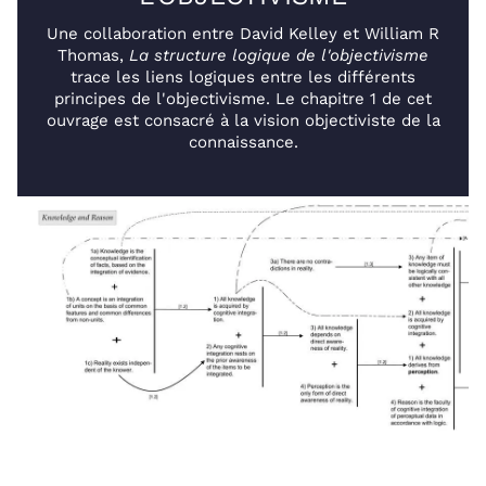
Une collaboration entre David Kelley et William R
Thomas,
La structure logique de l'objectivisme
trace les liens logiques entre les différents
principes de l'objectivisme. Le chapitre 1 de cet
ouvrage est consacré à la vision objectiviste de la
connaissance.