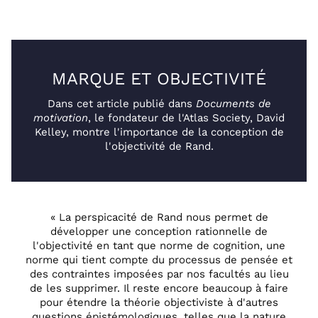
MARQUE ET OBJECTIVITÉ
Dans cet article publié dans
Documents de
motivation
, le fondateur de l'Atlas Society, David
Kelley, montre l'importance de la conception de
l'objectivité de Rand.
« La perspicacité de Rand nous permet de
développer une conception rationnelle de
l'objectivité en tant que norme de cognition, une
norme qui tient compte du processus de pensée et
des contraintes imposées par nos facultés au lieu
de les supprimer. Il reste encore beaucoup à faire
pour étendre la théorie objectiviste à d'autres
questions épistémologiques, telles que la nature