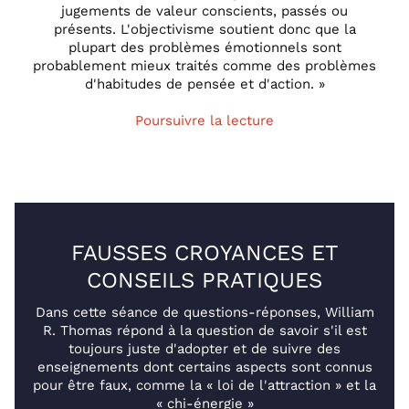
jugements de valeur conscients, passés ou
présents. L'objectivisme soutient donc que la
plupart des problèmes émotionnels sont
probablement mieux traités comme des problèmes
d'habitudes de pensée et d'action. »
Poursuivre la lecture
FAUSSES CROYANCES ET
CONSEILS PRATIQUES
Dans cette séance de questions-réponses, William
R. Thomas répond à la question de savoir s'il est
toujours juste d'adopter et de suivre des
enseignements dont certains aspects sont connus
pour être faux, comme la « loi de l'attraction » et la
« chi-énergie »