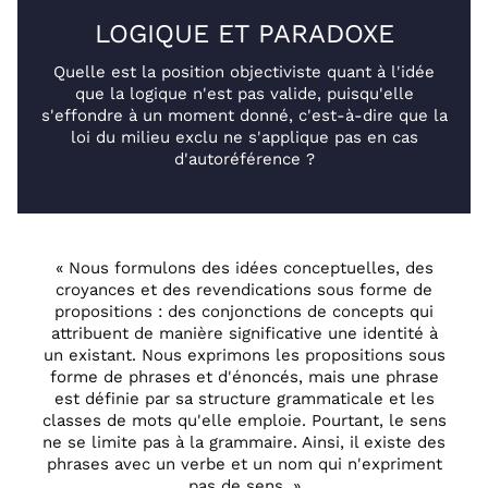
LOGIQUE ET PARADOXE
Quelle est la position objectiviste quant à l'idée
que la logique n'est pas valide, puisqu'elle
s'effondre à un moment donné, c'est-à-dire que la
loi du milieu exclu ne s'applique pas en cas
d'autoréférence ?
« Nous formulons des idées conceptuelles, des
croyances et des revendications sous forme de
propositions : des conjonctions de concepts qui
attribuent de manière significative une identité à
un existant. Nous exprimons les propositions sous
forme de phrases et d'énoncés, mais une phrase
est définie par sa structure grammaticale et les
classes de mots qu'elle emploie. Pourtant, le sens
ne se limite pas à la grammaire. Ainsi, il existe des
phrases avec un verbe et un nom qui n'expriment
pas de sens. »