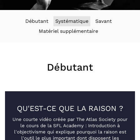
Débutant
Systématique
Savant
Matériel supplémentaire
Débutant
QU'EST-CE QUE LA RAISON ?
Une courte vidéo créée par The Atlas Society pour
le cours de la SFL Academy : Introduction à
l'objectivisme qui explique pourquoi la raison est
l'outil le plus important dont disposent les