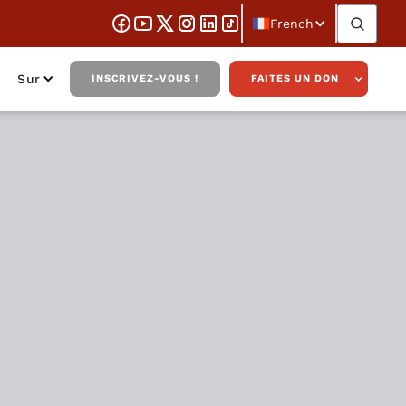
French
Sur
INSCRIVEZ-VOUS !
FAITES UN DON