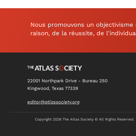
Nous promouvons un objectivisme ou
raison, de la réussite, de l'individua
22001 Northpark Drive - Bureau 250
Kingwood, Texas 77339
editor@atlassociety.org
Copyright
2026 The Atlas Society © All RIghts Reserved.