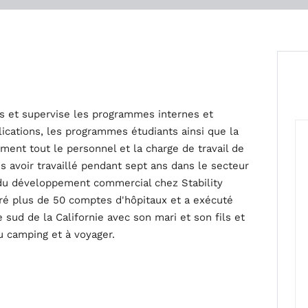
s et supervise les programmes internes et
lications, les programmes étudiants ainsi que la
ment tout le personnel et la charge de travail de
rès avoir travaillé pendant sept ans dans le secteur
 du développement commercial chez Stability
géré plus de 50 comptes d'hôpitaux et a exécuté
 sud de la Californie avec son mari et son fils et
u camping et à voyager.