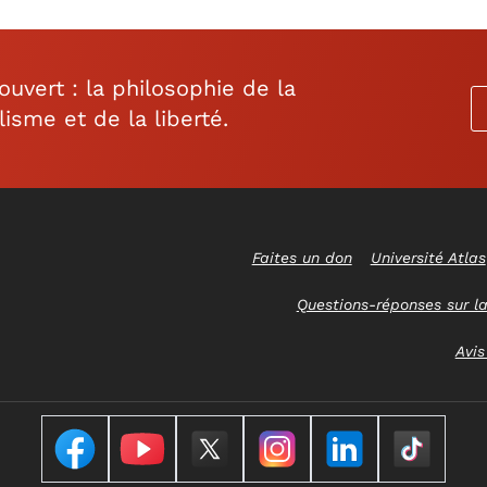
vert : la philosophie de la
lisme et de la liberté.
Faites un don
Université Atlas
Questions-réponses sur la
Avis