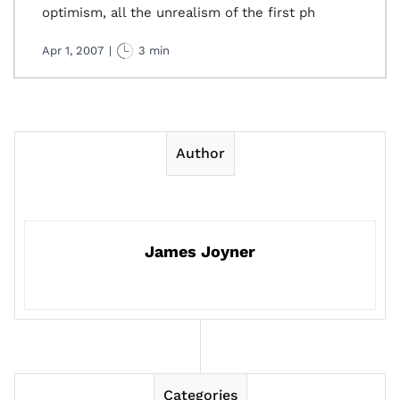
optimism, all the unrealism of the first ph
Apr 1, 2007
|
3 min
Author
James Joyner
Categories