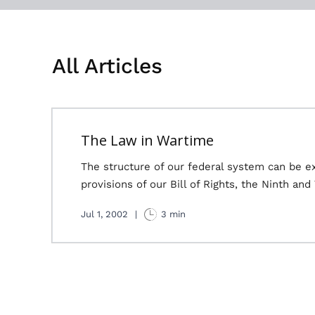
All Articles
The Law in Wartime
The structure of our federal system can be ex
provisions of our Bill of Rights, the Ninth and
Jul 1, 2002
|
3 min