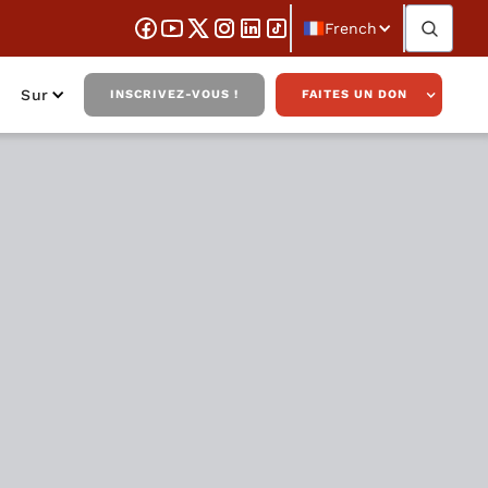
French
Sur
INSCRIVEZ-VOUS !
FAITES UN DON