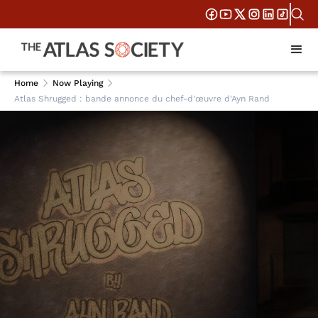
Home
Now Playing
Atlas Shrugged : bande annonce du chef-d'œuvre d'Ayn Rand