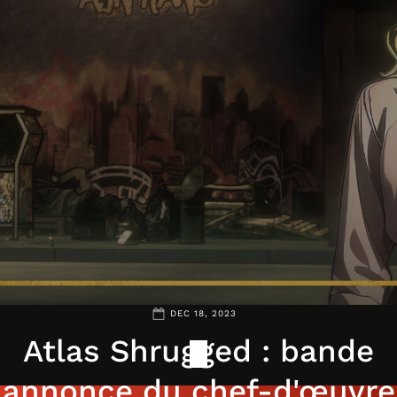
DEC 18, 2023
Atlas Shrugged : bande
annonce du chef-d'œuvre