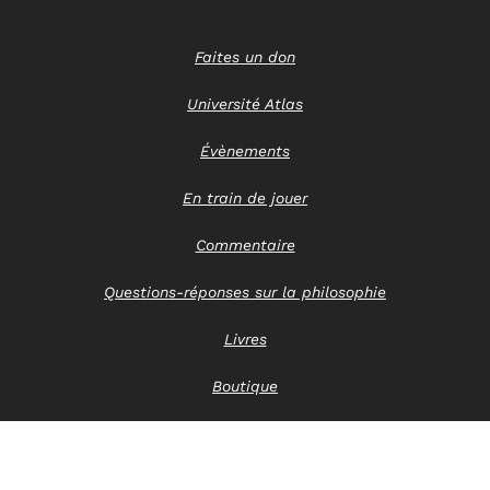
Faites un don
Université Atlas
Évènements
En train de jouer
Commentaire
Questions-réponses sur la philosophie
Livres
Boutique
Nous contacter
Avis de confidentialité