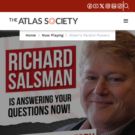
Home
Now Playing
Biden's Pardon Powers