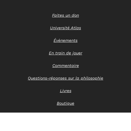
Faites un don
Université Atlas
Évènements
En train de jouer
Commentaire
Questions-réponses sur la philosophie
Livres
Boutique
Nous contacter
Avis de confidentialité