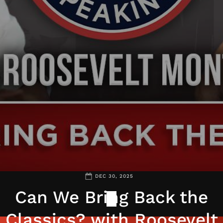
DEC 30, 2025
Can We Bring Back the
Classics? with Roosevelt