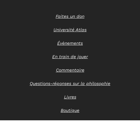
Faites un don
Université Atlas
Évènements
En train de jouer
Commentaire
Questions-réponses sur la philosophie
Livres
Boutique
Nous contacter
Avis de confidentialité