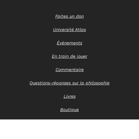
Faites un don
Université Atlas
Évènements
En train de jouer
Commentaire
Questions-réponses sur la philosophie
Livres
Boutique
Nous contacter
Avis de confidentialité