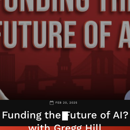
FEB 20, 2025
Funding the Future of AI?
with Gregg Hill