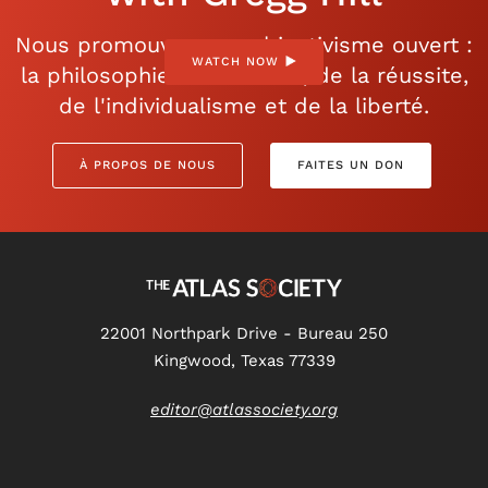
Nous promouvons un objectivisme ouvert :
WATCH NOW
la philosophie de la raison, de la réussite,
de l'individualisme et de la liberté.
À PROPOS DE NOUS
FAITES UN DON
22001 Northpark Drive - Bureau 250
Kingwood, Texas 77339
editor@atlassociety.org