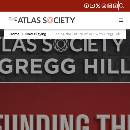
Home
Now Playing
Funding the Future of AI? with Gregg Hill