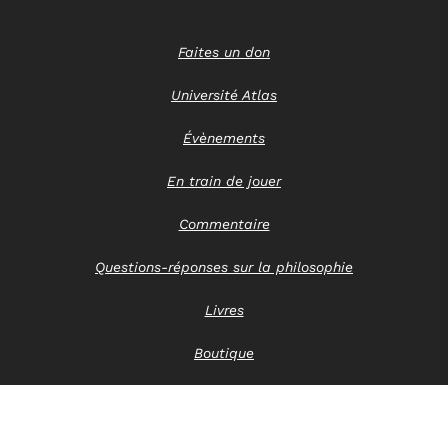
Faites un don
Université Atlas
Évènements
En train de jouer
Commentaire
Questions-réponses sur la philosophie
Livres
Boutique
Nous contacter
Avis de confidentialité