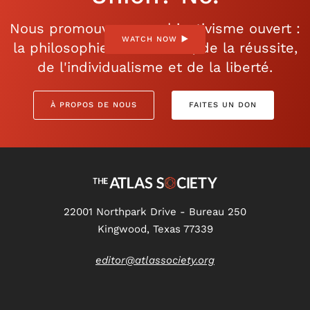
Nous promouvons un objectivisme ouvert :
WATCH NOW
la philosophie de la raison, de la réussite,
de l'individualisme et de la liberté.
À PROPOS DE NOUS
FAITES UN DON
22001 Northpark Drive - Bureau 250
Kingwood, Texas 77339
editor@atlassociety.org