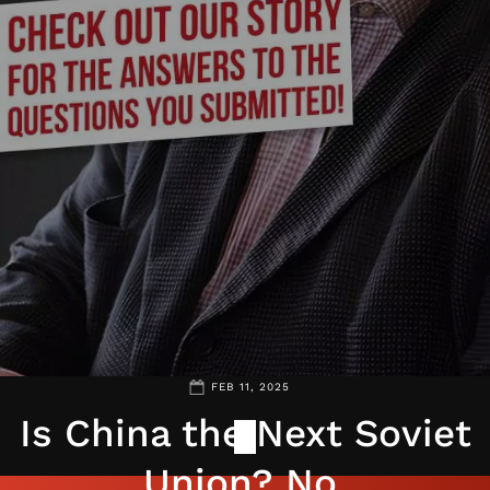
FEB 11, 2025
Is China the Next Soviet
Union? No.