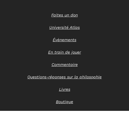
Faites un don
Université Atlas
Évènements
En train de jouer
Commentaire
Questions-réponses sur la philosophie
Livres
Boutique
Nous contacter
Avis de confidentialité