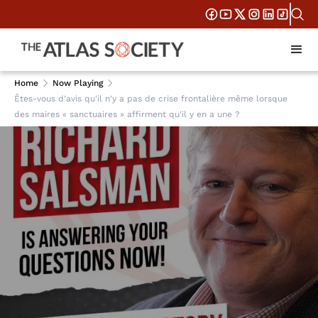
Home
Now Playing
Êtes-vous d'avis qu'il n'y a pas de crise frontalière même lorsque
des maires « sanctuaires » affirment qu'il y en a une ?