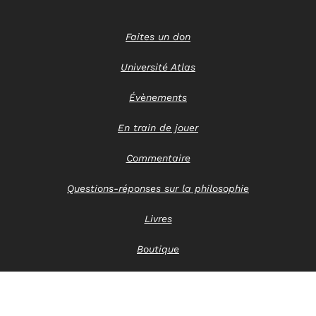
Faites un don
Université Atlas
Évènements
En train de jouer
Commentaire
Questions-réponses sur la philosophie
Livres
Boutique
Nous contacter
Avis de confidentialité