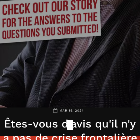
MAR 19, 2024
Êtes-vous d'avis qu'il n'y
a pas de crise frontalière