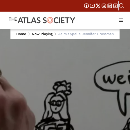
Home
Now Playing
Je m'appelle Jennifer Grossman