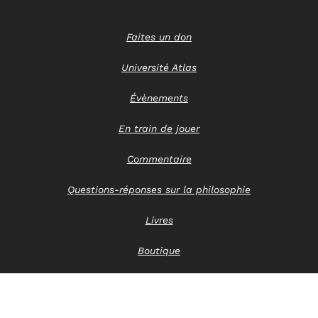
Faites un don
Université Atlas
Évènements
En train de jouer
Commentaire
Questions-réponses sur la philosophie
Livres
Boutique
Nous contacter
Avis de confidentialité