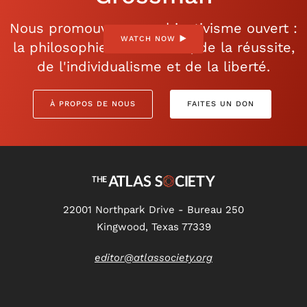
Nous promouvons un objectivisme ouvert :
WATCH NOW
la philosophie de la raison, de la réussite,
de l'individualisme et de la liberté.
À PROPOS DE NOUS
FAITES UN DON
22001 Northpark Drive - Bureau 250
Kingwood, Texas 77339
editor@atlassociety.org