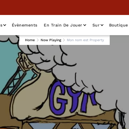
as
Évènements
En Train De Jouer
Sur
Boutique
Home
Now Playing
Mon nom est Property