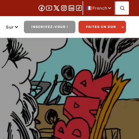
French
Sur
INSCRIVEZ-VOUS !
FAITES UN DON