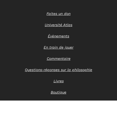
Faites un don
Université Atlas
Évènements
En train de jouer
Commentaire
Questions-réponses sur la philosophie
Livres
Boutique
Nous contacter
Avis de confidentialité