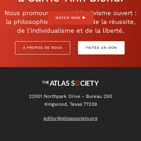
Nous promouvons un objectivisme ouvert :
WATCH NOW
la philosophie de la raison, de la réussite,
de l'individualisme et de la liberté.
À PROPOS DE NOUS
FAITES UN DON
22001 Northpark Drive - Bureau 250
Kingwood, Texas 77339
editor@atlassociety.org