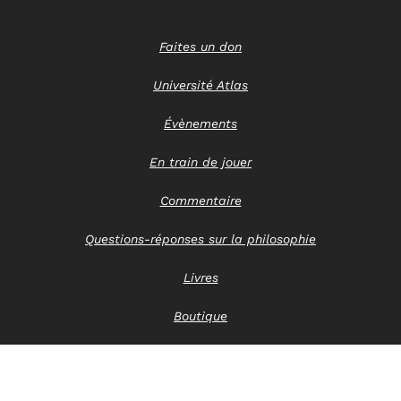
Faites un don
Université Atlas
Évènements
En train de jouer
Commentaire
Questions-réponses sur la philosophie
Livres
Boutique
Nous contacter
Avis de confidentialité