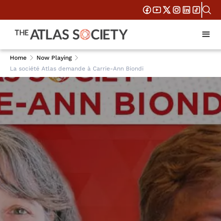
Home
Now Playing
La société Atlas demande à Carrie-Ann Biondi