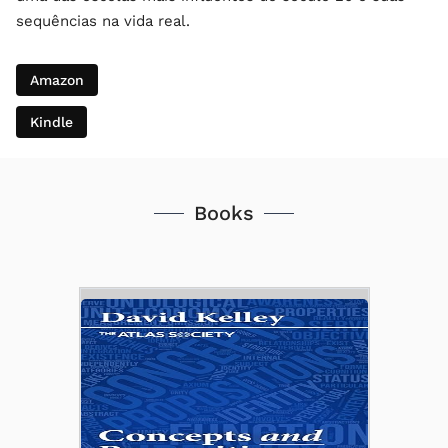
sequências na vida real.
Amazon
Kindle
Books