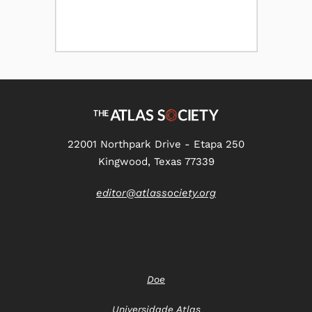
22001 Northpark Drive - Etapa 250
Kingwood, Texas 77339
editor@atlassociety.org
Doe
Universidade Atlas