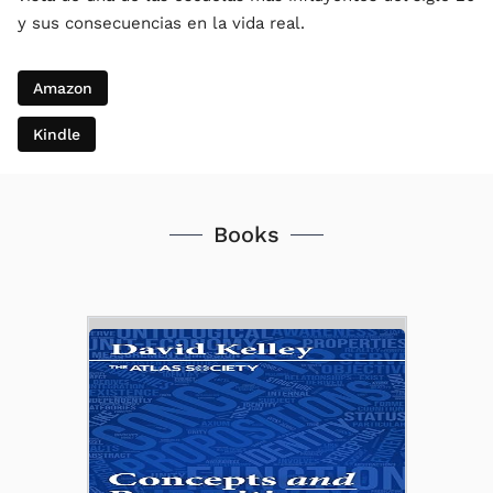
y sus consecuencias en la vida real.
Amazon
Kindle
Books