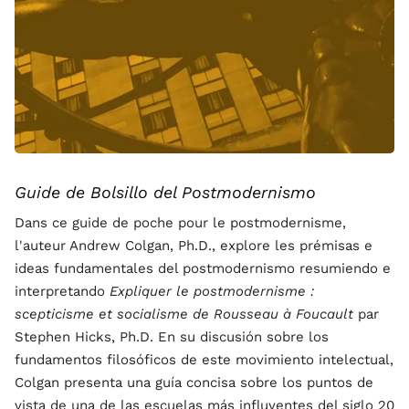
Guide de Bolsillo del Postmodernismo
Dans ce guide de poche pour le postmodernisme,
l'auteur Andrew Colgan, Ph.D., explore les prémisas e
ideas fundamentales del postmodernismo resumiendo e
interpretando
Expliquer le postmodernisme :
scepticisme et socialisme de Rousseau à Foucault
par
Stephen Hicks, Ph.D. En su discusión sobre los
fundamentos filosóficos de este movimiento intelectual,
Colgan presenta una guía concisa sobre los puntos de
vista de una de las escuelas más influyentes del siglo 20