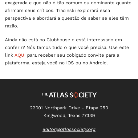
exagerada e que não é tão comum ou dominante quanto
afirmam seus críticos. Tracinski explorará essa
perspectiva e abordará a questão de saber se eles têm
razão.
Ainda não está no Clubhouse e está interessado em
conferir? Nós temos tudo o que você precisa. Use este
link
AQUI
para receber seu cobiçado convite para a
plataforma, esteja você no IOS ou no Android.
22001 Northpark Drive - Etapa 250
Kingwood, Texas 77339
editor@atlassociety.org