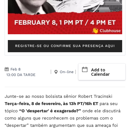
REGISTRE-SE OU CONFIRME SUA PRESENÇA AQUI
Add to
Feb 8
On-line
Calendar
13:00 DA TARDE
Junte-se ao nosso bolsista sênior Robert Tracinski
Terça-feira, 8 de fevereiro, às 13h PT/16h ET
para seu
tópico
“O 'despertar' é exagerado?”
onde ele discutirá
como alguns que reconhecem os problemas com o
“despertar” também argumentam que sua ameaça foi