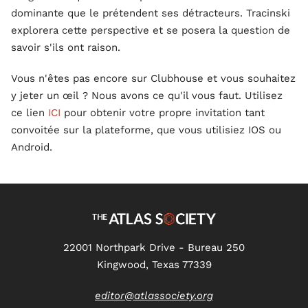
dominante que le prétendent ses détracteurs. Tracinski
explorera cette perspective et se posera la question de
savoir s'ils ont raison.
Vous n'êtes pas encore sur Clubhouse et vous souhaitez
y jeter un œil ? Nous avons ce qu'il vous faut. Utilisez
ce lien
ICI
pour obtenir votre propre invitation tant
convoitée sur la plateforme, que vous utilisiez IOS ou
Android.
22001 Northpark Drive - Bureau 250
Kingwood, Texas 77339
editor@atlassociety.org