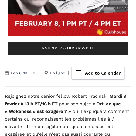
INSCRIVEZ-VOUS/RSVP ICI
Add to Calendar
Feb 8
13 H 00
En ligne
Rejoignez notre senior fellow Robert Tracinski
Mardi 8
février à 13 h PT/16 h ET
pour son sujet
« Est-ce que
« Wokeness » est exagéré ? »
où il expliquera comment
certains qui reconnaissent les problèmes liés à l'
« éveil » affirment également que sa menace est
exagérée et qu'elle n'est pas aussi courante ou