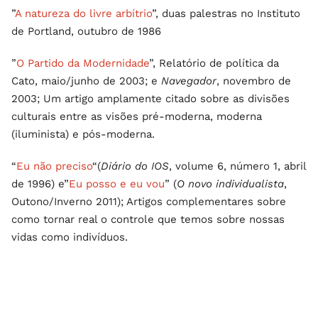
”
A natureza do livre arbítrio
”, duas palestras no Instituto
de Portland, outubro de 1986
”
O Partido da Modernidade
”, Relatório de política da
Cato, maio/junho de 2003; e
Navegador
, novembro de
2003; Um artigo amplamente citado sobre as divisões
culturais entre as visões pré-moderna, moderna
(iluminista) e pós-moderna.
“
Eu não preciso
“(
Diário do IOS
, volume 6, número 1, abril
de 1996) e”
Eu posso e eu vou
” (
O novo individualista
,
Outono/Inverno 2011); Artigos complementares sobre
como tornar real o controle que temos sobre nossas
vidas como indivíduos.