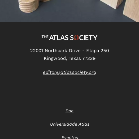
22001 Northpark Drive - Etapa 250
Kingwood, Texas 77339
editor@atlassociety.org
Doe
Universidade Atlas
Eventos