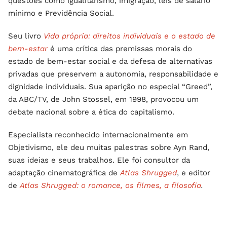
questões como igualitarismo, imigração, leis de salário
mínimo e Previdência Social.
Seu livro
Vida própria: direitos individuais e o estado de
bem-estar
é uma crítica das premissas morais do
estado de bem-estar social e da defesa de alternativas
privadas que preservem a autonomia, responsabilidade e
dignidade individuais. Sua aparição no especial “Greed”,
da ABC/TV, de John Stossel, em 1998, provocou um
debate nacional sobre a ética do capitalismo.
Especialista reconhecido internacionalmente em
Objetivismo, ele deu muitas palestras sobre Ayn Rand,
suas ideias e seus trabalhos. Ele foi consultor da
adaptação cinematográfica de
Atlas Shrugged
, e editor
de
Atlas Shrugged: o romance, os filmes, a filosofia
.