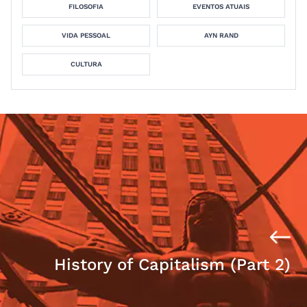
FILOSOFIA
EVENTOS ATUAIS
VIDA PESSOAL
AYN RAND
CULTURA
History of Capitalism (Part 2)