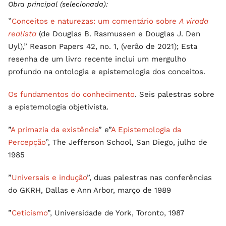
Obra principal (selecionada):
”
Conceitos e naturezas: um comentário sobre
A virada
realista
(de Douglas B. Rasmussen e Douglas J. Den
Uyl),” Reason Papers 42, no. 1, (verão de 2021); Esta
resenha de um livro recente inclui um mergulho
profundo na ontologia e epistemologia dos conceitos.
Os fundamentos do conhecimento
. Seis palestras sobre
a epistemologia objetivista.
”
A primazia da existência
” e”
A Epistemologia da
Percepção
”, The Jefferson School, San Diego, julho de
1985
”
Universais e indução
”, duas palestras nas conferências
do GKRH, Dallas e Ann Arbor, março de 1989
”
Ceticismo
”, Universidade de York, Toronto, 1987