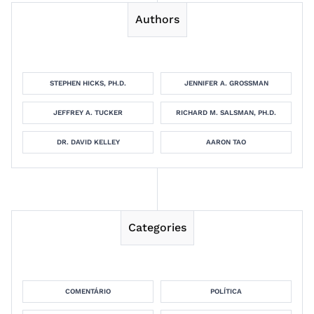
Authors
STEPHEN HICKS, PH.D.
JENNIFER A. GROSSMAN
JEFFREY A. TUCKER
RICHARD M. SALSMAN, PH.D.
DR. DAVID KELLEY
AARON TAO
Categories
COMENTÁRIO
POLÍTICA