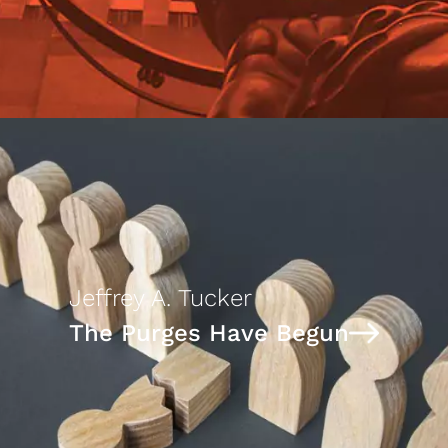
Jeffrey A. Tucker
The Purges Have Begun